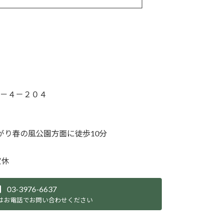
－４－２０４
がり春の風公園方面に徒歩10分
定休
03-3976-6637
はお電話でお問い合わせください