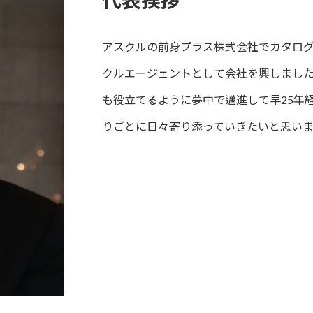
代表挨拶
アスクルの前身プラス株式会社でカタロ
クルエージェントとして会社を興しまし
も役立てるように夢中で邁進して早25年
りごとに日々寄り添っていきたいと思いま